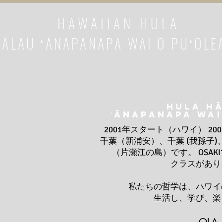
HAWAIIAN HULA
HĀLAU ʻĀNAPANAPA WAI O PUʻOLE
HULA H
ʻĀNAPANAPA WAI
2001年スタート（ハワイ） 20
千葉（新浦安）、千葉 (我孫子
（片瀬江の島）です。 OSA
クラスがあり
私たちの哲学は、ハワイ
生活し、学び、楽